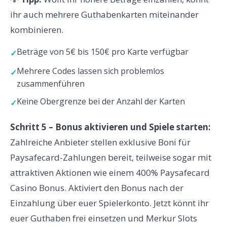
ihr auch mehrere Guthabenkarten miteinander
kombinieren.
Beträge von 5€ bis 150€ pro Karte verfügbar
Mehrere Codes lassen sich problemlos
zusammenführen
Keine Obergrenze bei der Anzahl der Karten
Schritt 5 – Bonus aktivieren und Spiele starten:
Zahlreiche Anbieter stellen exklusive Boni für
Paysafecard-Zahlungen bereit, teilweise sogar mit
attraktiven Aktionen wie einem 400% Paysafecard
Casino Bonus. Aktiviert den Bonus nach der
Einzahlung über euer Spielerkonto. Jetzt könnt ihr
euer Guthaben frei einsetzen und Merkur Slots