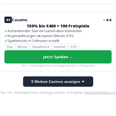
Casumo
4.6
★
#5
150% bis €400 + 100 Freispiele
✓
Aufstrebender Star mit Gamification-Elementen
✓
Kryptowährungen akzeptiert (Bitcoin, ETH)
✓
Spielerkonto in 2 Minuten erstellt
Visa
Bitcoin
Paysafecard
Neteller
ETH
Jetzt Spielen →
18+ | Glücksspiel kann süchtig machen | AGB gelten
5 Weitere Casinos anzeigen ▼
Nur 18+. Glücksspiel kann abhängig machen. AGB gelten.
BeGambleAware.org