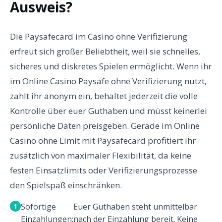
Ausweis?
Die Paysafecard im Casino ohne Verifizierung
erfreut sich großer Beliebtheit, weil sie schnelles,
sicheres und diskretes Spielen ermöglicht. Wenn ihr
im Online Casino Paysafe ohne Verifizierung nutzt,
zahlt ihr anonym ein, behaltet jederzeit die volle
Kontrolle über euer Guthaben und müsst keinerlei
persönliche Daten preisgeben. Gerade im Online
Casino ohne Limit mit Paysafecard profitiert ihr
zusätzlich von maximaler Flexibilität, da keine
festen Einsatzlimits oder Verifizierungsprozesse
den Spielspaß einschränken.
Sofortige
Euer Guthaben steht unmittelbar
Einzahlungen:
nach der Einzahlung bereit. Keine