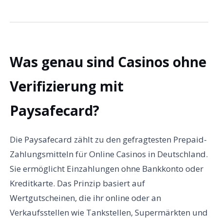
Was genau sind Casinos ohne
Verifizierung mit
Paysafecard?
Die Paysafecard zählt zu den gefragtesten Prepaid-
Zahlungsmitteln für Online Casinos in Deutschland.
Sie ermöglicht Einzahlungen ohne Bankkonto oder
Kreditkarte. Das Prinzip basiert auf
Wertgutscheinen, die ihr online oder an
Verkaufsstellen wie Tankstellen, Supermärkten und