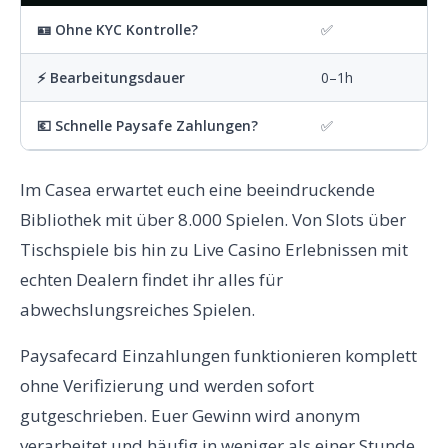
🪪 Ohne KYC Kontrolle?
✅
⚡ Bearbeitungsdauer
0–1h
💶 Schnelle Paysafe Zahlungen?
✅
Im Casea erwartet euch eine beeindruckende
Bibliothek mit über 8.000 Spielen. Von Slots über
Tischspiele bis hin zu Live Casino Erlebnissen mit
echten Dealern findet ihr alles für
abwechslungsreiches Spielen.
Paysafecard Einzahlungen funktionieren komplett
ohne Verifizierung und werden sofort
gutgeschrieben. Euer Gewinn wird anonym
verarbeitet und häufig in weniger als einer Stunde