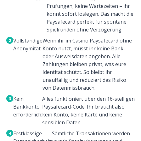
Prüfungen, keine Wartezeiten – ihr
könnt sofort loslegen. Das macht die
Paysafecard perfekt für spontane
Spielrunden ohne Verzögerung.
Vollständige
Wenn ihr im Casino Paysafecard ohne
Anonymität:
Konto nutzt, müsst ihr keine Bank-
oder Ausweisdaten angeben. Alle
Zahlungen bleiben privat, was eure
Identität schützt. So bleibt ihr
unauffällig und reduziert das Risiko
von Datenmissbrauch.
Kein
Alles funktioniert über den 16-stelligen
Bankkonto
Paysafecard-Code. Ihr braucht also
erforderlich:
kein Konto, keine Karte und keine
sensiblen Daten.
Erstklassige
Sämtliche Transaktionen werden