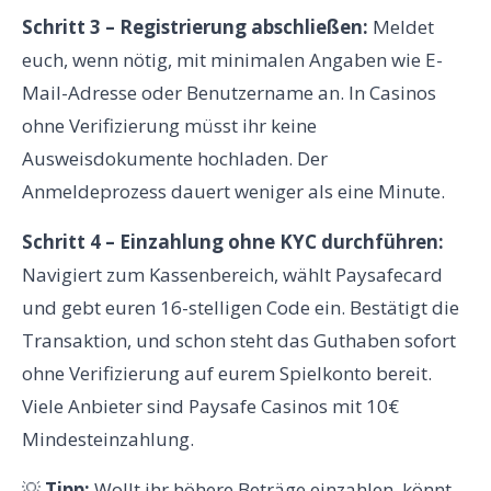
Schritt 3 – Registrierung abschließen:
Meldet
euch, wenn nötig, mit minimalen Angaben wie E-
Mail-Adresse oder Benutzername an. In Casinos
ohne Verifizierung müsst ihr keine
Ausweisdokumente hochladen. Der
Anmeldeprozess dauert weniger als eine Minute.
Schritt 4 – Einzahlung ohne KYC durchführen:
Navigiert zum Kassenbereich, wählt Paysafecard
und gebt euren 16-stelligen Code ein. Bestätigt die
Transaktion, und schon steht das Guthaben sofort
ohne Verifizierung auf eurem Spielkonto bereit.
Viele Anbieter sind Paysafe Casinos mit 10€
Mindesteinzahlung.
💡
Tipp:
Wollt ihr höhere Beträge einzahlen, könnt