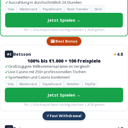
✓
Auszahlung in durchschnittlich 24 Stunden
Visa
Mastercard
Paysafecard
Bank Transfer
Skrill
Jetzt Spielen →
18+ | Glücksspiel kann süchtig machen | AGB gelten
🎰 Best Bonus
Betsson
4.8
★
#2
100% bis €1.000 + 100 Freispiele
✓
Großzügigste Willkommensprämie im Vergleich
✓
Live-Casino mit 250+ professionellen Tischen
✓
Sportwetten und Casino kombiniert
Visa
Mastercard
Paysafecard
Neteller
PayPal
Jetzt Spielen →
18+ | Glücksspiel kann süchtig machen | AGB gelten
⚡ Fast Withdrawal