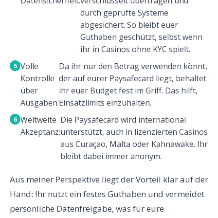
Datensicherheit:
verschlüsselt übertragen und
durch geprüfte Systeme
abgesichert. So bleibt euer
Guthaben geschützt, selbst wenn
ihr in Casinos ohne KYC spielt.
Volle
Da ihr nur den Betrag verwenden könnt,
Kontrolle
der auf eurer Paysafecard liegt, behaltet
über
ihr euer Budget fest im Griff. Das hilft,
Ausgaben:
Einsatzlimits einzuhalten.
Weltweite
Die Paysafecard wird international
Akzeptanz:
unterstützt, auch in lizenzierten Casinos
aus Curaçao, Malta oder Kahnawake. Ihr
bleibt dabei immer anonym.
Aus meiner Perspektive liegt der Vorteil klar auf der
Hand: Ihr nutzt ein festes Guthaben und vermeidet
persönliche Datenfreigabe, was für eure