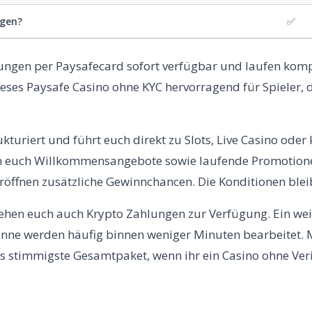
ngen?
✅
ungen per Paysafecard sofort verfügbar und laufen kompl
ieses Paysafe Casino ohne KYC hervorragend für Spieler,
rukturiert und führt euch direkt zu Slots, Live Casino oder
 euch Willkommensangebote sowie laufende Promotionen
öffnen zusätzliche Gewinnchancen. Die Konditionen blei
hen euch auch Krypto Zahlungen zur Verfügung. Ein weit
nne werden häufig binnen weniger Minuten bearbeitet. 
as stimmigste Gesamtpaket, wenn ihr ein Casino ohne Veri