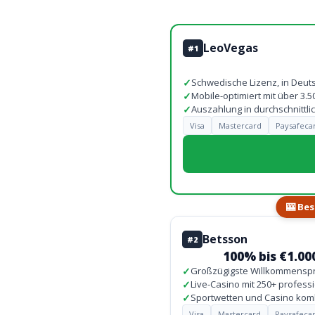
LeoVegas
#1
✓
Schwedische Lizenz, in Deuts
✓
Mobile-optimiert mit über 3.5
✓
Auszahlung in durchschnittli
Visa
Mastercard
Paysafeca
🎰 Be
Betsson
#2
100% bis €1.000
✓
Großzügigste Willkommenspr
✓
Live-Casino mit 250+ profess
✓
Sportwetten und Casino komb
Visa
Mastercard
Paysafeca