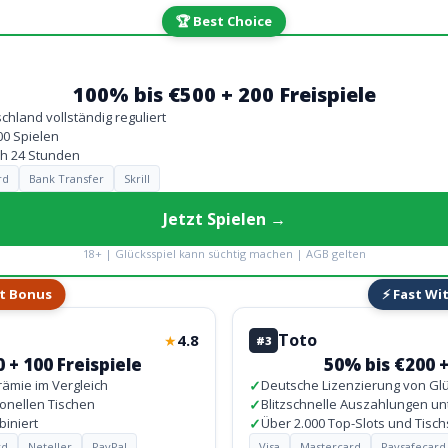
🏆 Best Choice
100% bis €500 + 200 Freispiele
chland vollständig reguliert
00 Spielen
ch 24 Stunden
rd
Bank Transfer
Skrill
Jetzt Spielen →
18+ | Glücksspiel kann süchtig machen | AGB gelten
st Bonus
⚡ Fast Wi
Toto
4.8
★
#3
 + 100 Freispiele
50% bis €200 +
ämie im Vergleich
✓
Deutsche Lizenzierung von Gl
ionellen Tischen
✓
Blitzschnelle Auszahlungen un
iniert
✓
Über 2.000 Top-Slots und Tisch
rd
Neteller
PayPal
Visa
Mastercard
Paysafecard