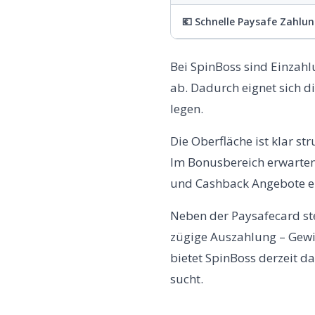
💶 Schnelle Paysafe Zahlu
Bei SpinBoss sind Einzahl
ab. Dadurch eignet sich d
legen.
Die Oberfläche ist klar st
Im Bonusbereich erwarten
und Cashback Angebote er
Neben der Paysafecard ste
zügige Auszahlung – Gewi
bietet SpinBoss derzeit d
sucht.