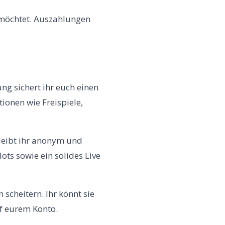
n möchtet. Auszahlungen
ng sichert ihr euch einen
onen wie Freispiele,
leibt ihr anonym und
ts sowie ein solides Live
 scheitern. Ihr könnt sie
f eurem Konto.