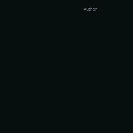
Author