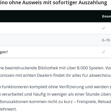
sino ohne Ausweis mit sofortiger Auszahlung
Bewe
✅
0–1h
ngen?
✅
ne beeindruckende Bibliothek mit über 8.000 Spielen. Von
ebnissen mit echten Dealern findet ihr alles für abwechslu
 funktionieren komplett ohne Verifizierung und werden s
erarbeitet und häufig in weniger als einer Stunde überw
Bonusaktionen kommen nicht zu kurz – Freispiele, Reloa
ehrwert.