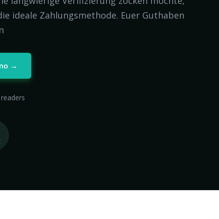
e langwierige Verifizierung zocken möchte,
 die ideale Zahlungsmethode. Euer Guthaben
n
ino →
 readers
t