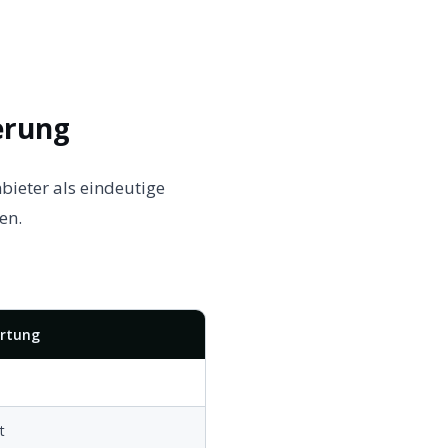
erung
ieter als eindeutige
en.
rtung
t